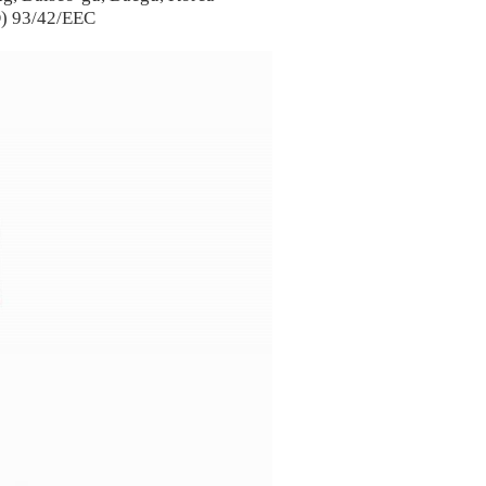
D) 93/42/EEC