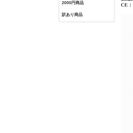
2000円商品
CE
：
訳あり商品