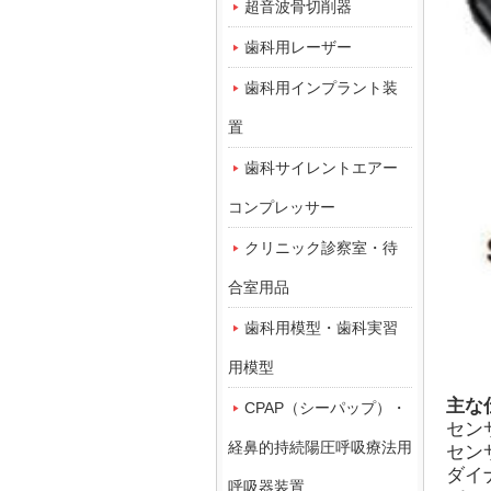
超音波骨切削器
歯科用レーザー
歯科用インプラント装
置
歯科サイレントエアー
コンプレッサー
クリニック診察室・待
合室用品
歯科用模型・歯科実習
用模型
主な
CPAP（シーパップ）・
センサ
経鼻的持続陽圧呼吸療法用
セン
ダイ
呼吸器装置