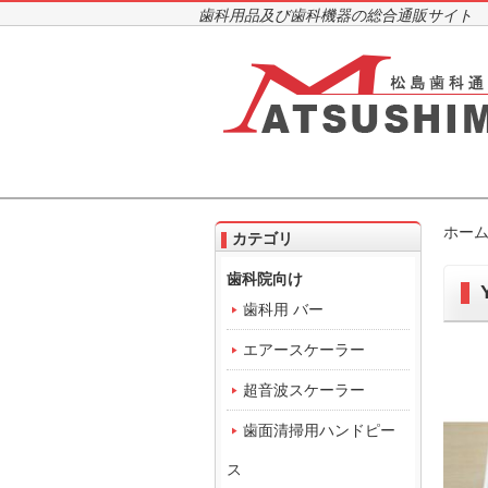
歯科用品及び歯科機器の総合通販サイト
ホー
カテゴリ
歯科院向け
歯科用 バー
エアースケーラー
超音波スケーラー
歯面清掃用ハンドピー
ス