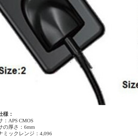
仕様：
：APS CMOS
サの厚さ：6mm
ナミックレンジ：4,096