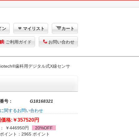
イン
マイリスト
カート
ご利用ガイド
お問い合わせ
biotech®歯科用デジタル式X線センサ
番号：
G18168321
に関するお問い合わせ
価格:
￥357520円
： ￥446950円
20%OFF
ポイント：2965 ポイント