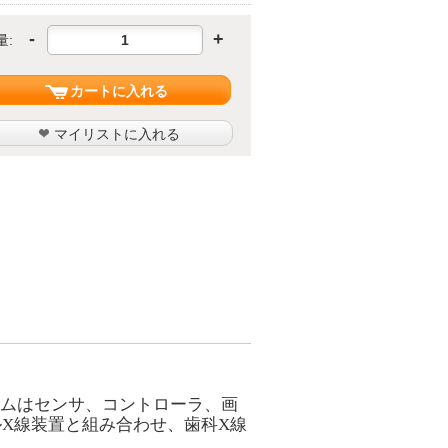
-
+
量:
カートに入れる
マイリストに入れる
テムはセンサ、コントローラ、画
X線装置と組み合わせ、歯科
X線