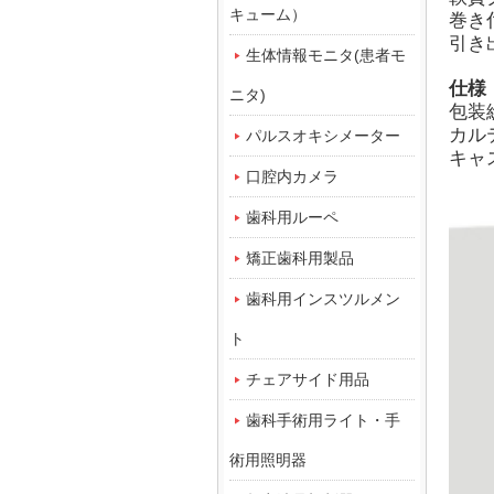
キューム）
巻き
引き
生体情報モニタ(患者モ
仕様
ニタ)
包装
カル
パルスオキシメーター
キャ
口腔内カメラ
歯科用ルーペ
矯正歯科用製品
歯科用インスツルメン
ト
チェアサイド用品
歯科手術用ライト・手
術用照明器