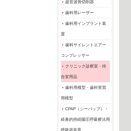
超音波骨切削器
歯科用レーザー
歯科用インプラント装
置
歯科サイレントエアー
コンプレッサー
クリニック診察室・待
合室用品
歯科用模型・歯科実習
用模型
CPAP（シーパップ）・
経鼻的持続陽圧呼吸療法用
呼吸器装置