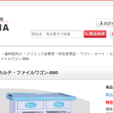
ログ
ム
歯科院向け
クリニック診察室・待合室用品
ワゴン・カート
カ
ァイルワゴン-B80
カルテ・ファイルワゴン-B80
商品
商品
特別
価格