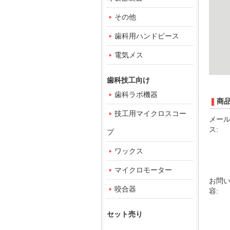
その他
歯科用ハンドピース
電気メス
歯科技工向け
歯科ラボ機器
商
技工用マイクロスコー
メー
ス:
プ
ワックス
マイクロモーター
お問
咬合器
容:
セット売り