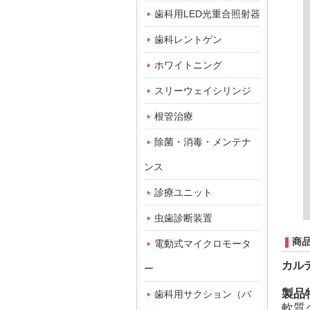
歯科用LED光重合照射器
歯科レントゲン
ホワイトニング
スリーウェイシリンジ
根管治療
除菌・消毒・メンテナ
ンス
診療ユニット
虫歯診断装置
商
電動式マイクロモータ
カル
ー
製品
歯科用サクション（バ
軟質