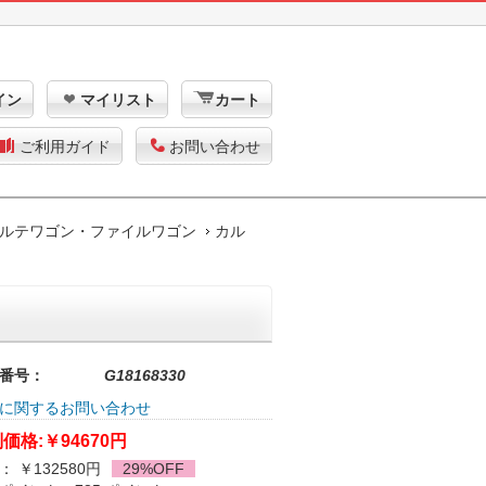
イン
マイリスト
カート
ご利用ガイド
お問い合わせ
ルテワゴン・ファイルワゴン
カル
番号：
G18168330
に関するお問い合わせ
価格:
￥94670円
： ￥132580円
29%OFF