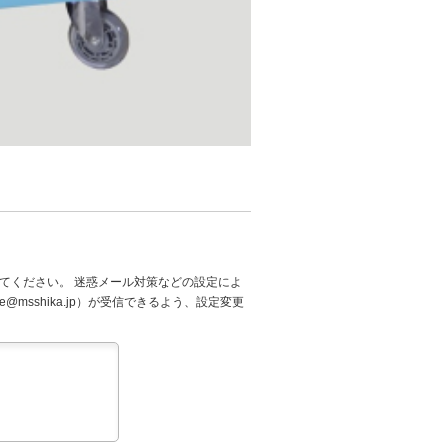
てください。 迷惑メール対策などの設定によ
@msshika.jp）が受信できるよう、設定変更