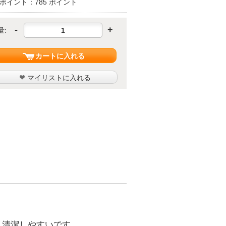
ポイント：785 ポイント
-
+
量:
カートに入れる
マイリストに入れる
、清潔しやすいです。