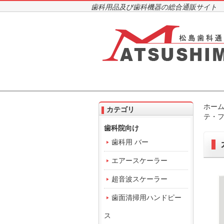
歯科用品及び歯科機器の総合通販サイト
ホー
カテゴリ
テ・フ
歯科院向け
歯科用 バー
エアースケーラー
超音波スケーラー
歯面清掃用ハンドピー
ス