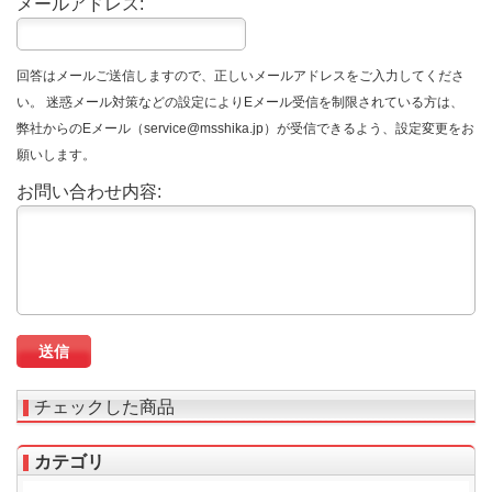
メールアドレス:
回答はメールご送信しますので、正しいメールアドレスをご入力してくださ
い。 迷惑メール対策などの設定によりEメール受信を制限されている方は、
弊社からのEメール（service@msshika.jp）が受信できるよう、設定変更をお
願いします。
お問い合わせ内容:
チェックした商品
カテゴリ