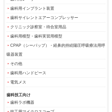
歯科用インプラント装置
歯科サイレントエアーコンプレッサー
クリニック診察室・待合室用品
歯科用模型・歯科実習用模型
CPAP（シーパップ）・経鼻的持続陽圧呼吸療法用呼
吸器装置
その他
歯科用ハンドピース
電気メス
歯科技工向け
歯科ラボ機器
技工用マイクロスコープ