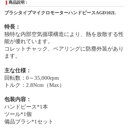
商品説明：
ブラシタイプマイクロモーターハンドピースAGD102L
特長：
独特な内部空気循環構造により、熱を放散する性
能が優れています。
コレットチャック、ベアリングに防塵外装があり
ます。
主な仕様：
回転数：0～35
,
000
rpm
トルク：2.8
Ncm（Max）
包装内容：
ハンドピース*1本
ツール*1個
備品ブラシ*1セット