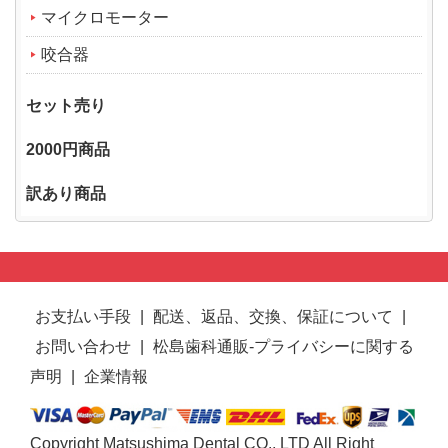
マイクロモーター
咬合器
セット売り
2000円商品
訳あり商品
お支払い手段
|
配送、返品、交換、保証について
|
お問い合わせ
|
松島歯科通販-プライバシーに関する
声明
|
企業情報
Copyright Matsushima Dental CO., LTD All Right