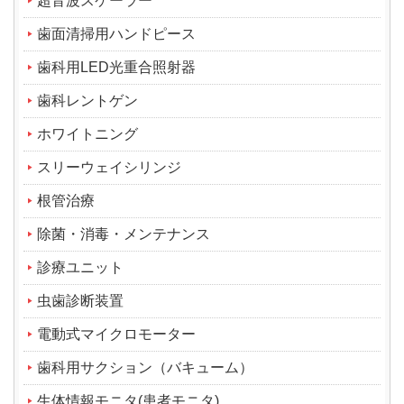
超音波スケーラー
歯面清掃用ハンドピース
歯科用LED光重合照射器
歯科レントゲン
ホワイトニング
スリーウェイシリンジ
根管治療
除菌・消毒・メンテナンス
診療ユニット
虫歯診断装置
電動式マイクロモーター
歯科用サクション（バキューム）
生体情報モニタ(患者モニタ)