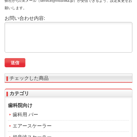
弊社からのEメール（service@msshika.jp）が受信できるよう、設定変更をお
願いします。
お問い合わせ内容:
チェックした商品
カテゴリ
歯科院向け
歯科用 バー
エアースケーラー