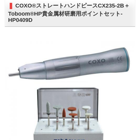
COXO®ストレートハンドピースCX235-2B＋
Toboom®HP貴金属材研磨用ポイントセット-
HP0409D