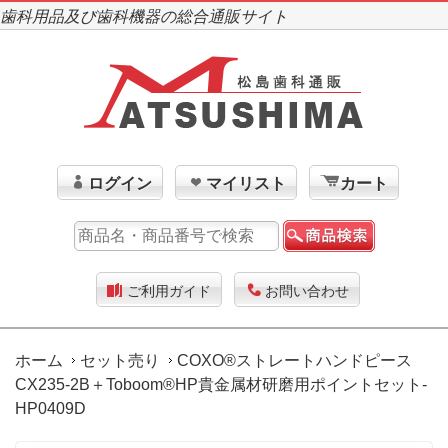
歯科用品及び歯科機器の総合通販サイト
ログイン
マイリスト
カート
ご利用ガイド
お問い合わせ
ホーム
セット売り
COXO®ストレートハンドピース
CX235-2B＋Toboom®HP貴金属材研磨用ポイントセット-
HP0409D