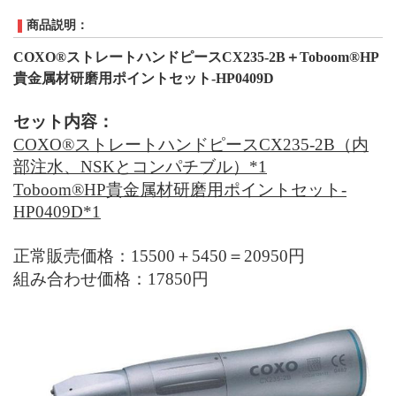
商品説明：
COXO®ストレートハンドピースCX235-2B＋
Toboom®HP
貴金属材研磨用ポイントセット-HP0409D
セット内容：
COXO®ストレートハンドピースCX235-2B（内
部注水、NSKとコンパチブル）
*1
Toboom®HP貴金属材研磨用ポイントセット-
HP0409D
*1
正常販売価格：15500＋5450＝20950円
組み合わせ価格：17850円