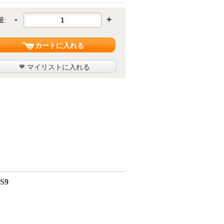
-
+
量:
カートに入れる
マイリストに入れる
4S9