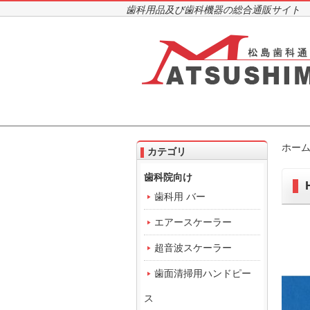
歯科用品及び歯科機器の総合通販サイト
ホー
カテゴリ
歯科院向け
歯科用 バー
エアースケーラー
超音波スケーラー
歯面清掃用ハンドピー
ス