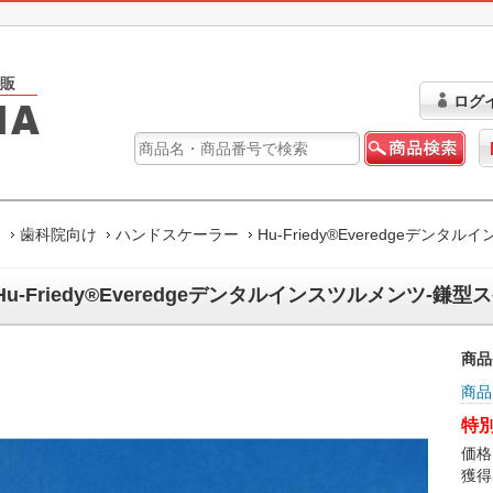
ログ
ム
歯科院向け
ハンドスケーラー
Hu-Friedy®Everedgeデン
Hu-Friedy®Everedgeデンタルインスツルメンツ-鎌型ス
商品
商品
特別
価格
獲得