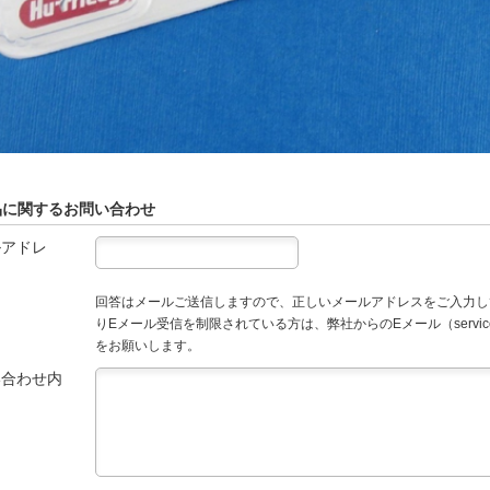
品に関するお問い合わせ
ルアドレ
回答はメールご送信しますので、正しいメールアドレスをご入力し
りEメール受信を制限されている方は、弊社からのEメール（service
をお願いします。
い合わせ内