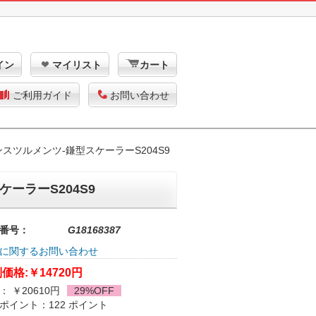
イン
マイリスト
カート
ご利用ガイド
お問い合わせ
タルインスツルメンツ-鎌型スケーラーS204S9
ケーラーS204S9
番号：
G18168387
に関するお問い合わせ
価格:
￥14720円
： ￥20610円
29%OFF
ポイント：122 ポイント