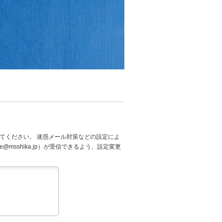
てください。 迷惑メール対策などの設定によ
@msshika.jp）が受信できるよう、設定変更