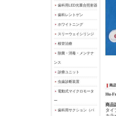
歯科用LED光重合照射器
歯科レントゲン
ホワイトニング
スリーウェイシリンジ
根管治療
除菌・消毒・メンテナ
ンス
診療ユニット
虫歯診断装置
商
電動式マイクロモータ
Hu-Fr
ー
商品
タイ
歯科用サクション（バ
カラ