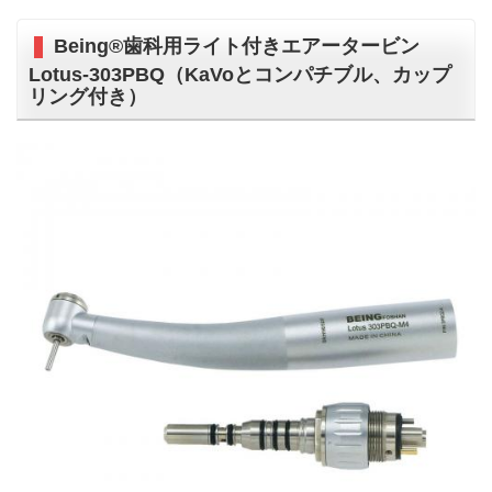
Being®歯科用ライト付きエアータービン
Lotus-303PBQ（KaVoとコンパチブル、カップ
リング付き）