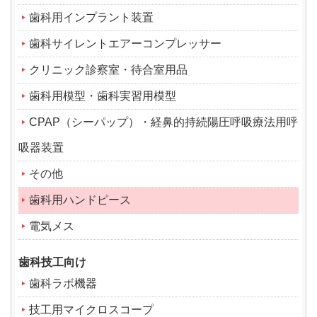
歯科用インプラント装置
歯科サイレントエアーコンプレッサー
クリニック診察室・待合室用品
歯科用模型・歯科実習用模型
CPAP（シーパップ）・経鼻的持続陽圧呼吸療法用呼
吸器装置
その他
歯科用ハンドピース
電気メス
歯科技工向け
歯科ラボ機器
技工用マイクロスコープ