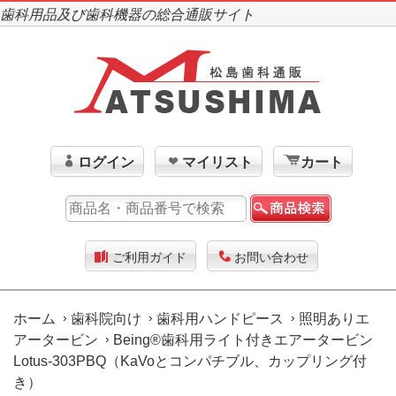
歯科用品及び歯科機器の総合通販サイト
ログイン
マイリスト
カート
ご利用ガイド
お問い合わせ
ホーム
歯科院向け
歯科用ハンドピース
照明ありエ
アータービン
Being®歯科用ライト付きエアータービン
Lotus-303PBQ（KaVoとコンパチブル、カップリング付
き）