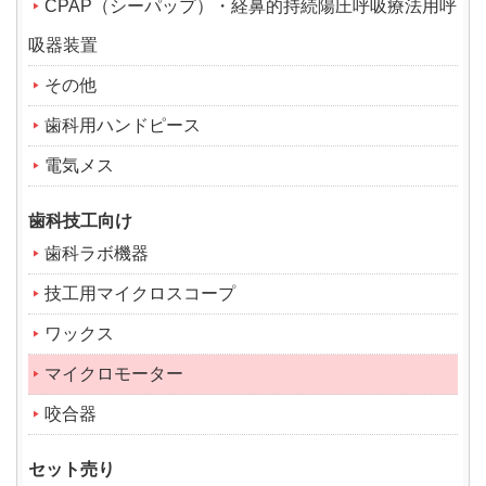
CPAP（シーパップ）・経鼻的持続陽圧呼吸療法用呼
吸器装置
その他
歯科用ハンドピース
電気メス
歯科技工向け
歯科ラボ機器
技工用マイクロスコープ
ワックス
マイクロモーター
咬合器
セット売り