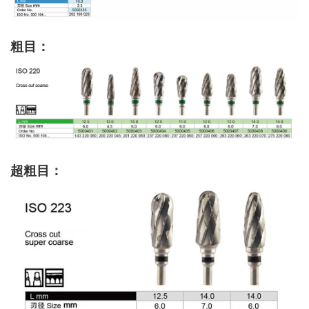
粗目：
超粗目：