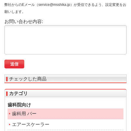
弊社からのEメール（service@msshika.jp）が受信できるよう、設定変更をお
願いします。
お問い合わせ内容:
チェックした商品
カテゴリ
歯科院向け
歯科用 バー
エアースケーラー