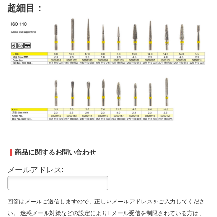
超細目：
商品に関するお問い合わせ
メールアドレス:
回答はメールご送信しますので、正しいメールアドレスをご入力してくださ
い。 迷惑メール対策などの設定によりEメール受信を制限されている方は、