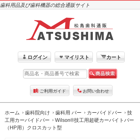
歯科用品及び歯科機器の総合通販サイト
ログイン
マイリスト
カート
ご利用ガイド
お問い合わせ
ホーム
歯科院向け
歯科用 バー
カーバイドバー
技
工用カーバイドバー
Wilson®技工用超硬カーバイトバー
（HP用）クロスカット型