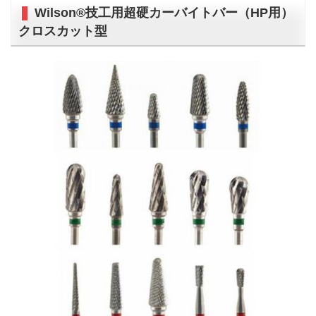
Wilson®技工用超硬カーバイトバー（HP用）
クロスカット型