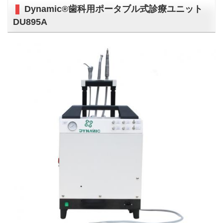
Dynamic®歯科用ポータブル式診療ユニット
DU895A