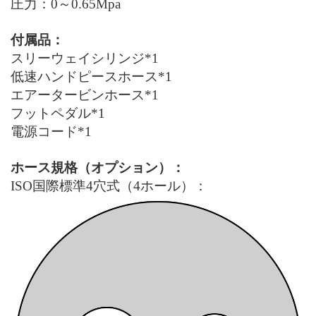
圧力：0～0.65Mpa
付属品：
スリーウェイシリンジ*1
低速ハンドピースホース*1
エアータービンホース*1
フットペダル*1
電源コード*1
ホース規格（オプション）：
ISO
国際標準4穴式（4ホール）：