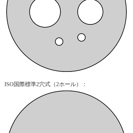
ISO
国際標準2穴式（2ホール）：