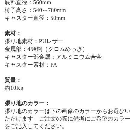
底部直径：560mm
椅子高さ：540～780mm
キャスター直径：50mm
素材：
張り地素材：
PU
レザー
金属部：45#鋼（クロムめっき）
キャスター部金属：アルミニウム合金
キャスター素材：PA
質量：
約10
Kg
張り地のカラー：
張り地のカラーは下の画像のカラーからお選びい
ただけます。ご注文の際に備考にご希望のカラー
をご記入してください。