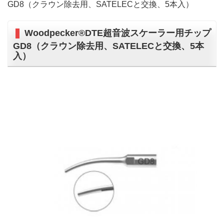
GD8（クラウン除去用、SATELECと交換、5本入）
Woodpecker®DTE超音波スケーラー用チップ
GD8（クラウン除去用、SATELECと交換、5本
入）