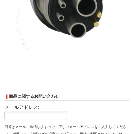
商品に関するお問い合わせ
メールアドレス:
回答はメールご送信しますので、正しいメールアドレスをご入力してくださ