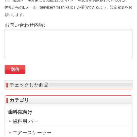
い。 迷惑メール対策などの設定によりEメール受信を制限されている方は、
弊社からのEメール（service@msshika.jp）が受信できるよう、設定変更をお
願いします。
お問い合わせ内容:
チェックした商品
カテゴリ
歯科院向け
歯科用 バー
エアースケーラー