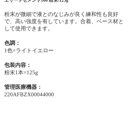
エリートセメント100
粉末
/125g
粉末が微細で液とのなじみが良く練和性も良好
で、高い強度を有しています。合着、ベース材と
して使用できます。
色調：
1色=ライトイエロー
包装内容：
粉末1本=125g
管理医療機器：
220AFBZX00044000