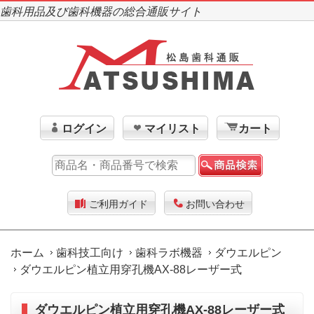
歯科用品及び歯科機器の総合通販サイト
ログイン
マイリスト
カート
ご利用ガイド
お問い合わせ
ホーム
歯科技工向け
歯科ラボ機器
ダウエルピン
ダウエルピン植立用穿孔機AX-88レーザー式
ダウエルピン植立用穿孔機AX-88レーザー式