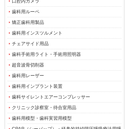
口腔内カメラ
歯科用ルーペ
矯正歯科用製品
歯科用インスツルメント
チェアサイド用品
歯科手術用ライト・手術用照明器
超音波骨切削器
歯科用レーザー
歯科用インプラント装置
歯科サイレントエアーコンプレッサー
クリニック診察室・待合室用品
歯科用模型・歯科実習用模型
CPAP（シーパップ）・経鼻的持続陽圧呼吸療法用呼