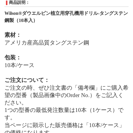
商品説明：
Wilson®ダウエルピン植立用穿孔機用ドリル
-タングステン
鋼製
（10本入）
素材：
アメリカ産高品質タングステン鋼
包装：
10
本/ケース
ご注文について：
ご注文の時、ぜひ注文書の「備考欄」にご購入希
望の型番（製品画像中のOrder No.）をご記入く
ださい。
1つの型番の最低発注数量は10本（1ケース）で
す。
当ページに顕示した販売価格は「10本/ケース」
の価格になります。