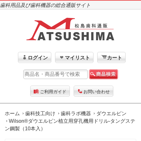
歯科用品及び歯科機器の総合通販サイト
ログイン
マイリスト
カート
ご利用ガイド
お問い合わせ
ホーム
歯科技工向け
歯科ラボ機器
ダウエルピン
Wilson®ダウエルピン植立用穿孔機用ドリル-タングステ
ン鋼製（10本入）