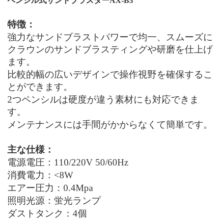
ペンシル式サンドブラスターAX-B3
特徴：
強力なサンドブラストパワーで均一、スムーズに
クラウンのサンドブラスティングや研磨を仕上げ
ます。
比較的幅の広いデザインで操作視野を確保するこ
とができます。
2つペンシルは硬度が違う素材にも対応できま
す。
メンテナンスには手間がかからなくて簡単です。
主な仕様：
電源電圧：110
/220V 50/60Hz
消費電力：<8W
エアー圧力：
0.4Mpa
照明光源：蛍光ランプ
ダストタンク：4個