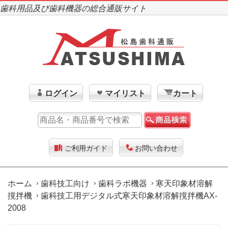
歯科用品及び歯科機器の総合通販サイト
ログイン
マイリスト
カート
ご利用ガイド
お問い合わせ
ホーム
歯科技工向け
歯科ラボ機器
寒天印象材溶解
撹拌機
歯科技工用デジタル式寒天印象材溶解撹拌機AX-
2008