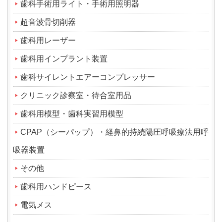
歯科手術用ライト・手術用照明器
超音波骨切削器
歯科用レーザー
歯科用インプラント装置
歯科サイレントエアーコンプレッサー
クリニック診察室・待合室用品
歯科用模型・歯科実習用模型
CPAP（シーパップ）・経鼻的持続陽圧呼吸療法用呼
吸器装置
その他
歯科用ハンドピース
電気メス