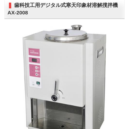
歯科技工用デジタル式寒天印象材溶解撹拌機
AX-2008