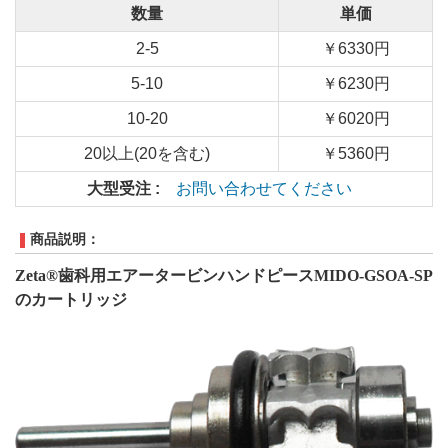
数量
単価
2-5
￥6330円
5-10
￥6230円
10-20
￥6020円
20以上(20を含む)
￥5360円
大型受注 :
お問い合わせてください
商品説明：
Zeta®歯科用エアータービンハンドピースMIDO-GSOA-SP
のカートリッジ