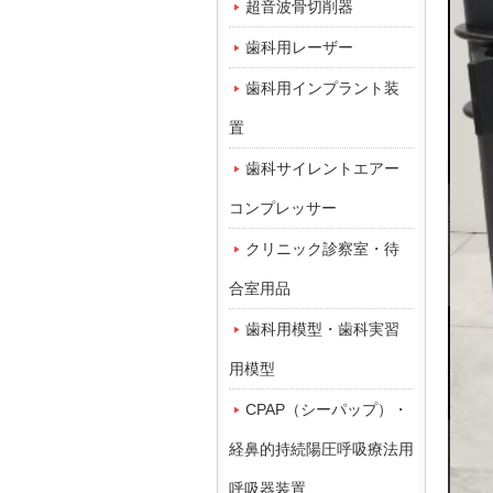
超音波骨切削器
歯科用レーザー
歯科用インプラント装
置
歯科サイレントエアー
コンプレッサー
クリニック診察室・待
合室用品
歯科用模型・歯科実習
用模型
CPAP（シーパップ）・
経鼻的持続陽圧呼吸療法用
呼吸器装置