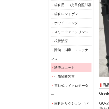
歯科用LED光重合照射器
歯科レントゲン
ホワイトニング
スリーウェイシリンジ
根管治療
除菌・消毒・メンテナ
ンス
診療ユニット
虫歯診断装置
商
電動式マイクロモータ
Gre
ー
GU-P
歯科用サクション（バ
キャ