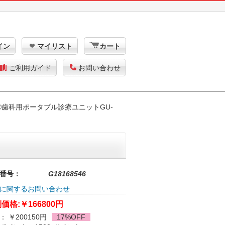
イン
マイリスト
カート
ご利用ガイド
お問い合わせ
oy®歯科用ポータブル診療ユニットGU-
番号：
G18168546
に関するお問い合わせ
価格:
￥166800円
： ￥200150円
17%OFF