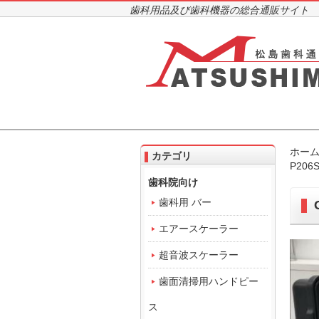
歯科用品及び歯科機器の総合通販サイト
ホー
カテゴリ
P206
歯科院向け
歯科用 バー
エアースケーラー
超音波スケーラー
歯面清掃用ハンドピー
ス