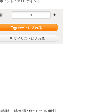
ポイント：1500 ポイント
-
+
量:
カートに入れる
マイリストに入れる
で移動、持ち運びにとても便利。