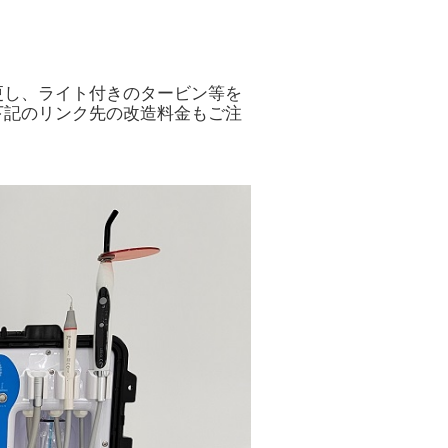
更し、ライト付きのタービン等を
下記のリンク先の改造料金もご注