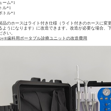
ューム*1
トル*1
ボトル*1
製品のホースはライト付き仕様（ライト付きのホースに変
るようになります）に改造できます。
改造が必要な場合、
ださい。
eeloy®歯科用ポータブル診療ユニットの改造費用