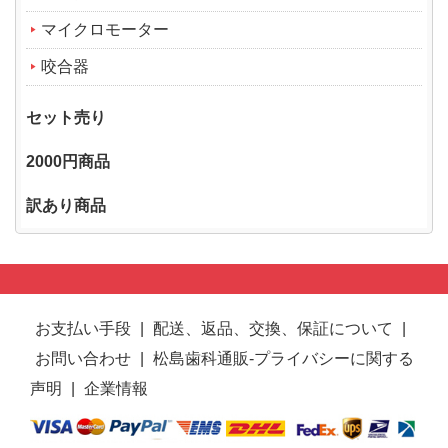
マイクロモーター
咬合器
セット売り
2000円商品
訳あり商品
お支払い手段
|
配送、返品、交換、保証について
|
お問い合わせ
|
松島歯科通販-プライバシーに関する
声明
|
企業情報