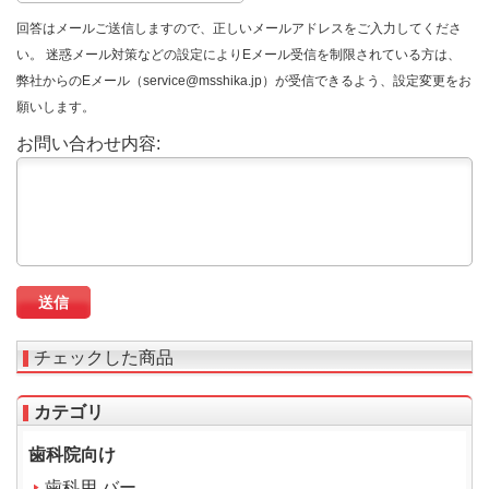
回答はメールご送信しますので、正しいメールアドレスをご入力してくださ
い。 迷惑メール対策などの設定によりEメール受信を制限されている方は、
弊社からのEメール（service@msshika.jp）が受信できるよう、設定変更をお
願いします。
お問い合わせ内容:
チェックした商品
カテゴリ
歯科院向け
歯科用 バー