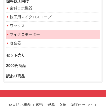
歯科技工向け
歯科ラボ機器
技工用マイクロスコープ
ワックス
マイクロモーター
咬合器
セット売り
2000円商品
訳あり商品
お支払い手段
|
配送、返品、交換、保証について
|