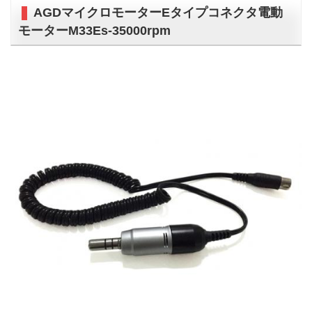
AGDマイクロモーターEタイプコネクタ電動
モーターM33Es-35000rpm