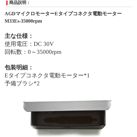
商品説明：
AGDマイクロモーター
E
タイプコネクタ電動モーター
M33Es-35000rpm
主な仕様：
使用電圧：DC
30V
回転数：0～35000rpm
包装明細：
E
タイプコネクタ電動モーター*1
予備ブラシ*2