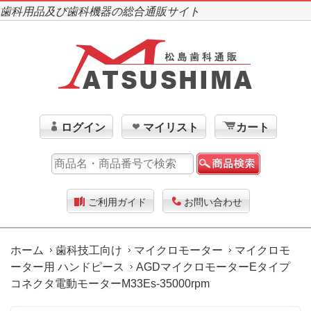
歯科用品及び歯科機器の総合通販サイト
ログイン
マイリスト
カート
ご利用ガイド
お問い合わせ
ホーム
歯科技工向け
マイクロモーター
マイクロモ
ーター用 ハンドピース
AGDマイクロモーターEタイプ
コネクタ電動モーターM33Es-35000rpm