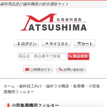
歯科用品及び歯科機器の総合通販サイト
ログイン
マイリスト
カート
ご利用ガイド
お問い合わせ
ホーム
歯科技工向け
歯科ラボ機器
集塵機
小型集
塵機用フィルター
小型集塵機用フィルター