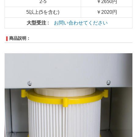
2-5
￥2650円
5以上(5を含む)
￥2020円
大型受注 :
お問い合わせてください
商品説明：