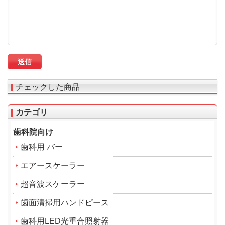
チェックした商品
カテゴリ
歯科院向け
歯科用 バー
エアースケーラー
超音波スケーラー
歯面清掃用ハンドピース
歯科用LED光重合照射器