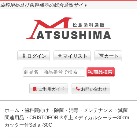
歯科用品及び歯科機器の総合通販サイト
ログイン
マイリスト
カート
ご利用ガイド
お問い合わせ
ホーム
歯科院向け
除菌・消毒・メンテナンス
滅菌
関連用品
CRISTOFORI®卓上メディカルシーラー30cm-
カッター付SellaI-30C