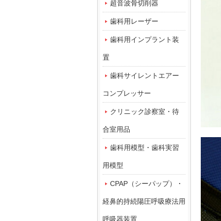
超音波骨切削器
歯科用レーザー
歯科用インプラント装
置
歯科サイレントエアー
コンプレッサー
クリニック診察室・待
合室用品
歯科用模型・歯科実習
用模型
CPAP（シーパップ）・
経鼻的持続陽圧呼吸療法用
呼吸器装置