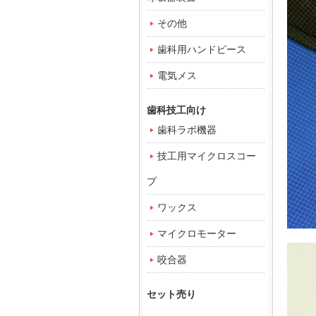
その他
歯科用ハンドピース
電気メス
歯科技工向け
歯科ラボ機器
技工用マイクロスコー
プ
ワックス
マイクロモーター
咬合器
セット売り