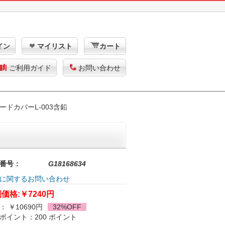
イン
マイリスト
カート
ご利用ガイド
お問い合わせ
ドカバーL-003含鉛
番号：
G18168634
に関するお問い合わせ
価格:
￥7240円
： ￥10690円
32%OFF
ポイント：200 ポイント