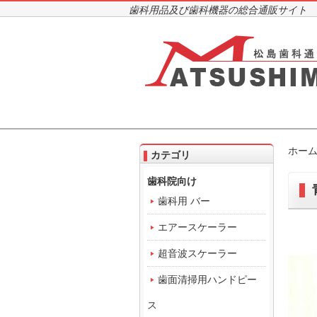
歯科用品及び歯科機器の総合通販サイト
ホー
カテゴリ
歯科院向け
歯科用 バー
エアースケーラー
超音波スケーラー
歯面清掃用ハンドピー
ス