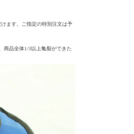
だけます。ご指定の特別注文は予
商品全体1/3以上亀裂ができた