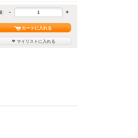
-
+
量:
カートに入れる
マイリストに入れる