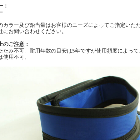
ー：
ー
のカラー及び鉛当量はお客様のニーズによってご指定いた
社にお問い合わせください。
上のご注意：
たたみ不可。耐用年数の目安は5年ですが使用頻度によって、
は使用不可。