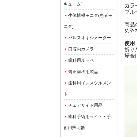
キューム）
カラ
ブル
生体情報モニタ(患者モ
商品
ニタ)
め弊
パルスオキシメーター
使用
口腔内カメラ
折り
場合
歯科用ルーペ
矯正歯科用製品
歯科用インスツルメン
ト
チェアサイド用品
歯科手術用ライト・手
術用照明器