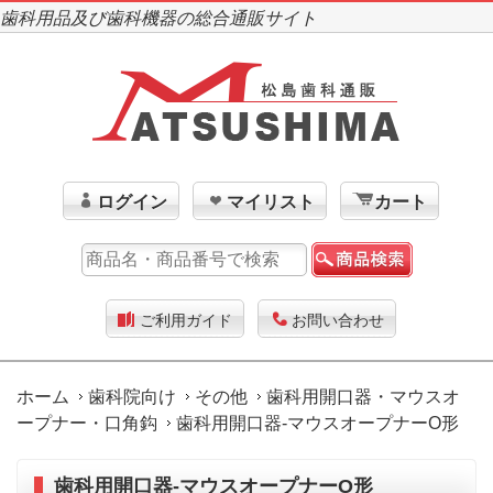
歯科用品及び歯科機器の総合通販サイト
ログイン
マイリスト
カート
ご利用ガイド
お問い合わせ
ホーム
歯科院向け
その他
歯科用開口器・マウスオ
ープナー・口角鈎
歯科用開口器-マウスオープナーO形
歯科用開口器-マウスオープナーO形