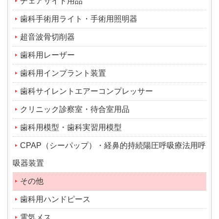
チェアサイド用品
歯科手術用ライト・手術用照明器
超音波骨切削器
歯科用レーザー
歯科用インプラント装置
歯科サイレントエアーコンプレッサー
クリニック診察室・待合室用品
歯科用模型・歯科実習用模型
CPAP（シーパップ）・経鼻的持続陽圧呼吸療法用呼
吸器装置
その他
歯科用ハンドピース
電気メス