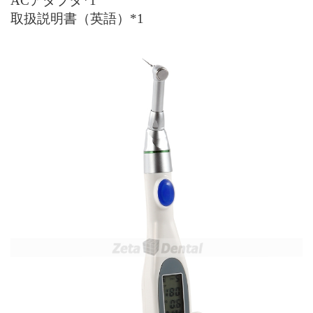
AC
アダプタ
*1
取扱説明書（英語）
*1