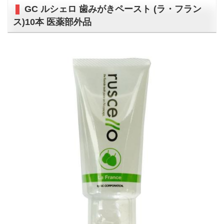
GC ルシェロ 歯みがきペースト (ラ・フラン
ス)10本 医薬部外品