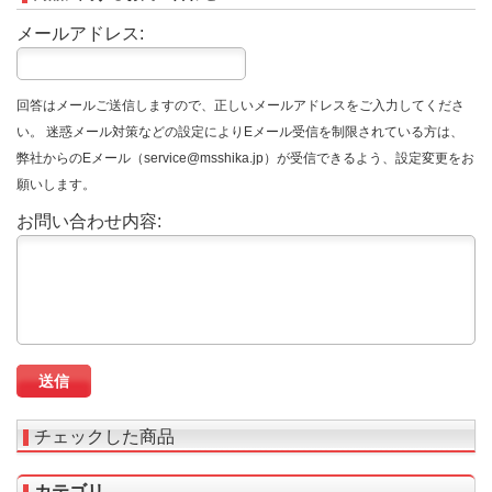
メールアドレス:
回答はメールご送信しますので、正しいメールアドレスをご入力してくださ
い。 迷惑メール対策などの設定によりEメール受信を制限されている方は、
弊社からのEメール（service@msshika.jp）が受信できるよう、設定変更をお
願いします。
お問い合わせ内容:
チェックした商品
カテゴリ