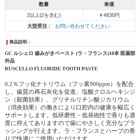
数量
単価
2以上(2を含む)
￥4830円
大型受注 :
お問い合わせてください
商品説明：
GC ルシェロ 歯みがきペースト (ラ・フランス)10本 医薬部
外品
RUSCELLO FLUORIDE TOOTH PASTE
0.2％フッ化ナトリウム（フッ素900ppm）を配合
し、歯質の再石灰化を促進。塩酸クロルヘキシジ
ン（殺菌効果）、グリチルリチン酸ジカリウム
（消炎効果）の働きにより口腔内の健康を幅広く
サポートします。低研磨性・低発砲性で香りも適
度に抑えてありますので歯にやさしく充分なブラ
ッシングが行えます。ラ・フランスとハーブの香
りで快適にご使用いただけます。