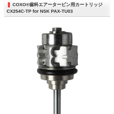
COXO®歯科エアータービン用カートリッジ
CX254C-TP for NSK PAX-TU03