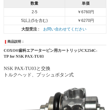
数量
単価
2-5
￥6760円
5以上(5を含む)
￥6270円
大型受注 :
お問い合わせてください
商品説明：
COXO®
歯科エアータービン用カートリッジ
CX254C-
TP
for NSK PAX-TU03
NSK PAX-TU03
と交換
トルクヘッド、プッシュボタン式