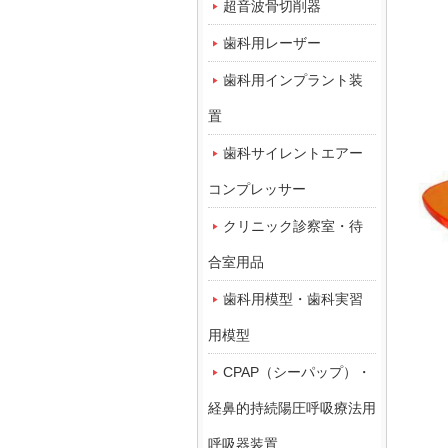
超音波骨切削器
歯科用レーザー
歯科用インプラント装
置
歯科サイレントエアー
コンプレッサー
クリニック診察室・待
合室用品
歯科用模型・歯科実習
用模型
CPAP（シーパップ）・
経鼻的持続陽圧呼吸療法用
呼吸器装置