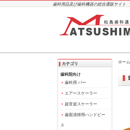
歯科用品及び歯科機器の総合通販サイト
ホー
カテゴリ
歯科院向け
歯科用 バー
エアースケーラー
超音波スケーラー
歯面清掃用ハンドピー
ス