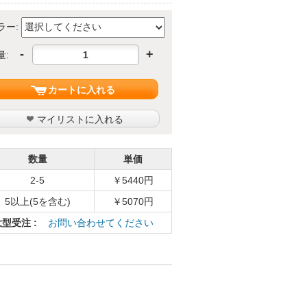
ラー:
-
+
量:
カートに入れる
マイリストに入れる
数量
単価
2-5
￥5440円
5以上(5を含む)
￥5070円
大型受注 :
お問い合わせてください