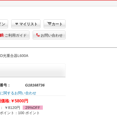
イン
マイリスト
カート
ご利用ガイド
お問い合わせ
D光重合器L600A
番号：
G18168736
に関するお問い合わせ
価格:
￥5800円
： ￥8120円
29%OFF
ポイント：100 ポイント