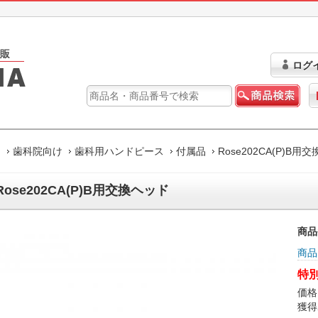
ログ
ム
歯科院向け
歯科用ハンドピース
付属品
Rose202CA(P)B用
Rose202CA(P)B用交換ヘッド
商品
商品
特別
価格
獲得