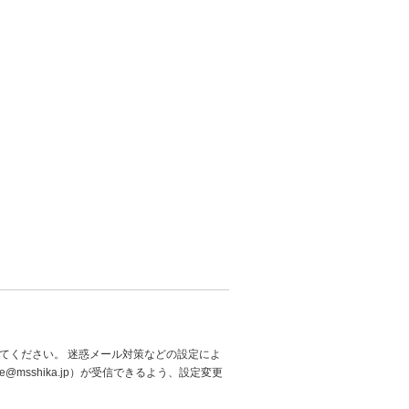
てください。 迷惑メール対策などの設定によ
@msshika.jp）が受信できるよう、設定変更