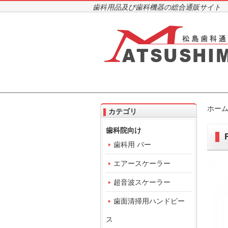
歯科用品及び歯科機器の総合通販サイト
ホー
カテゴリ
歯科院向け
歯科用 バー
エアースケーラー
超音波スケーラー
歯面清掃用ハンドピー
ス