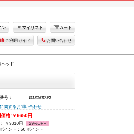
イン
マイリスト
カート
ご利用ガイド
お問い合わせ
交換ヘッド
番号：
G18168792
に関するお問い合わせ
価格:
￥6650円
： ￥9310円
29%OFF
ポイント：50 ポイント