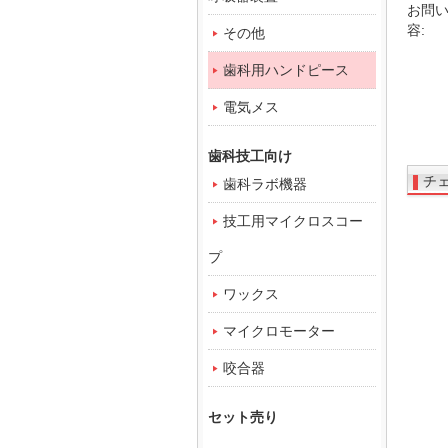
お問
容:
その他
歯科用ハンドピース
電気メス
歯科技工向け
チ
歯科ラボ機器
技工用マイクロスコー
プ
ワックス
マイクロモーター
咬合器
セット売り