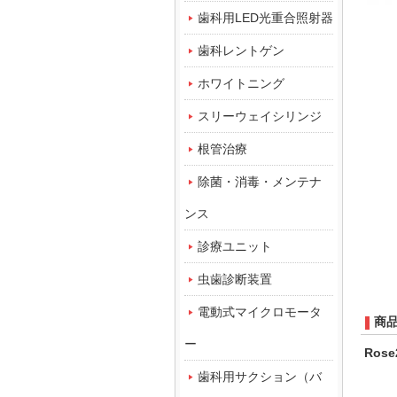
歯科用LED光重合照射器
歯科レントゲン
ホワイトニング
スリーウェイシリンジ
根管治療
除菌・消毒・メンテナ
ンス
診療ユニット
虫歯診断装置
電動式マイクロモータ
商
ー
Ros
歯科用サクション（バ