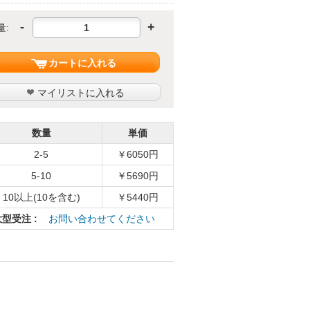
-
+
量:
カートに入れる
マイリストに入れる
数量
単価
2-5
￥6050円
5-10
￥5690円
10以上(10を含む)
￥5440円
大型受注 :
お問い合わせてください