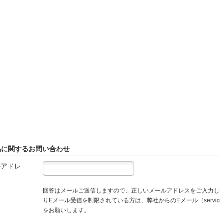
品に関するお問い合わせ
ルアドレ
回答はメールご送信しますので、正しいメールアドレスをご入力し
りEメール受信を制限されている方は、弊社からのEメール（service
をお願いします。