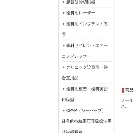
超音波骨切削器
歯科用レーザー
歯科用インプラント装
置
歯科サイレントエアー
コンプレッサー
クリニック診察室・待
合室用品
歯科用模型・歯科実習
商
用模型
メー
ス:
CPAP（シーパップ）・
経鼻的持続陽圧呼吸療法用
呼吸器装置