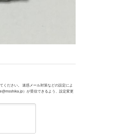
てください。 迷惑メール対策などの設定によ
@msshika.jp）が受信できるよう、設定変更