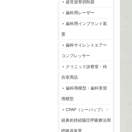
超音波骨切削器
歯科用レーザー
歯科用インプラント装
置
歯科サイレントエアー
コンプレッサー
クリニック診察室・待
合室用品
歯科用模型・歯科実習
用模型
CPAP（シーパップ）・
経鼻的持続陽圧呼吸療法用
呼吸器装置