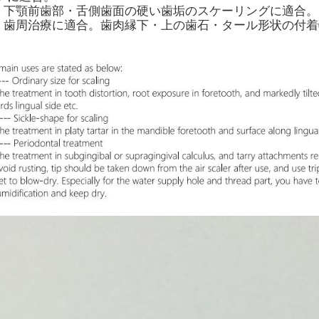
2：下顎前歯部・舌側歯面の硬い歯垢のスケーリングに適合。
3：歯周治療に適合。歯肉縁下・上の歯石・タール形状の付