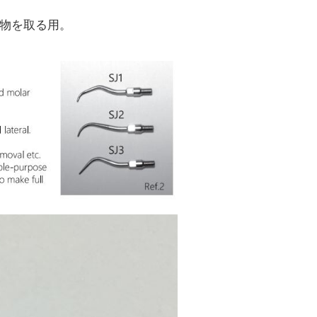
着物を取る用。