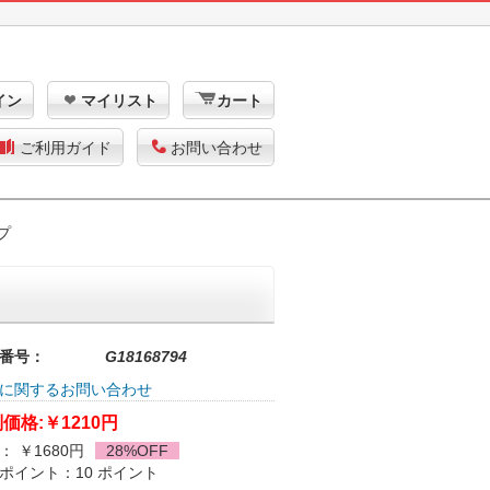
イン
マイリスト
カート
ご利用ガイド
お問い合わせ
プ
番号：
G18168794
に関するお問い合わせ
価格:
￥1210円
： ￥1680円
28%OFF
ポイント：10 ポイント