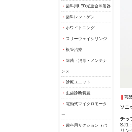
歯科用LED光重合照射器
歯科レントゲン
ホワイトニング
スリーウェイシリンジ
根管治療
除菌・消毒・メンテナ
ンス
診療ユニット
虫歯診断装置
商
電動式マイクロモータ
ソニ
ー
チッ
SJ
歯科用サクション（バ
リン