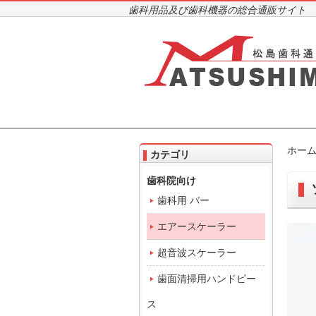
歯科用品及び歯科機器の総合通販サイト
ホー
カテゴリ
歯科院向け
歯科用 バー
エアースケーラー
超音波スケーラー
歯面清掃用ハンドピー
ス