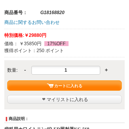
商品番号：
G18168820
商品に関するお問い合わせ
特別価格:
￥29880円
価格： ￥35850円
17%OFF
獲得ポイント：250 ポイント
-
+
数量:
カートに入れる
マイリストに入れる
商品説明：