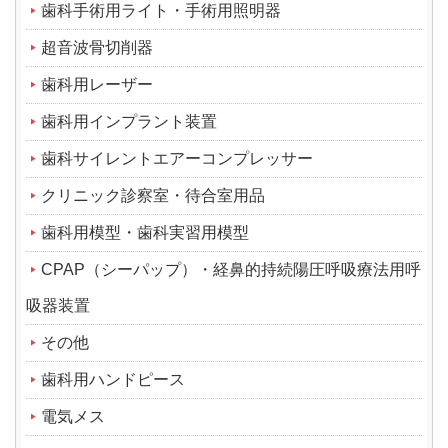
歯科手術用ライト・手術用照明器
超音波骨切削器
歯科用レーザー
歯科用インプラント装置
歯科サイレントエアーコンプレッサー
クリニック診察室・待合室用品
歯科用模型・歯科実習用模型
CPAP（シーパップ）・経鼻的持続陽圧呼吸療法用呼
吸器装置
その他
歯科用ハンドピース
電気メス