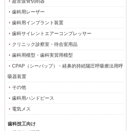
超音波骨切削器
歯科用レーザー
歯科用インプラント装置
歯科サイレントエアーコンプレッサー
クリニック診察室・待合室用品
歯科用模型・歯科実習用模型
CPAP（シーパップ）・経鼻的持続陽圧呼吸療法用呼
吸器装置
その他
歯科用ハンドピース
電気メス
歯科技工向け