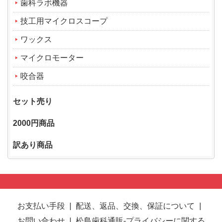
歯科ラボ機器
技工用マイクロスコープ
ワックス
マイクロモーター
咬合器
セット売り
2000円商品
訳あり商品
お支払い手段
|
配送、返品、交換、保証について
|
お問い合わせ
|
松島歯科通販-プライバシーに関する