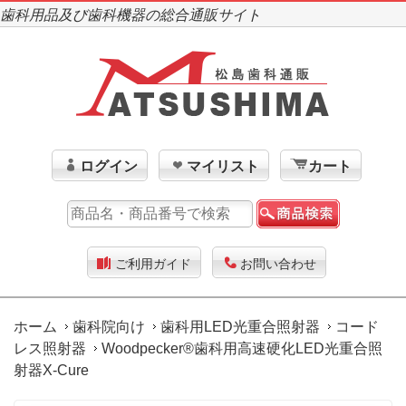
歯科用品及び歯科機器の総合通販サイト
ログイン
マイリスト
カート
ご利用ガイド
お問い合わせ
ホーム
歯科院向け
歯科用LED光重合照射器
コード
レス照射器
Woodpecker®歯科用高速硬化LED光重合照
射器X-Cure