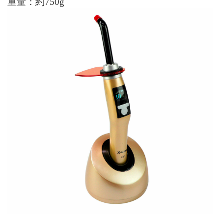
重量：約
750g