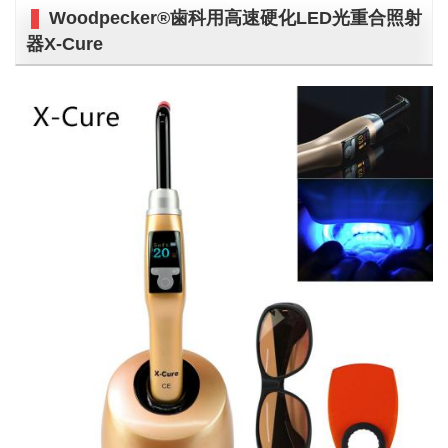
Woodpecker®歯科用高速硬化LED光重合照射
器X-Cure