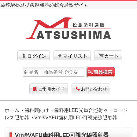
歯科用品及び歯科機器の総合通販サイト
ログイン
マイリスト
カート
ご利用ガイド
お問い合わせ
ホーム
歯科院向け
歯科用LED光重合照射器
コード
レス照射器
Vrn®VAFU歯科用LED可視光線照射器
Vrn®VAFU歯科用LED可視光線照射器