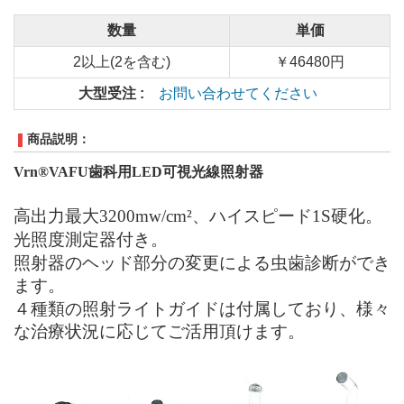
数量
単価
2以上(2を含む)
￥46480円
大型受注 :
お問い合わせてください
商品説明：
Vrn®VAFU歯科用LED
可視光線照射
器
高出力最大
3200mw/cm²
、ハイスピード
1S硬化。
光照度測定器付き。
照射器のヘッド部分の変更による虫歯診断ができ
ます。
４種類の照射ライトガイドは付属しており、様々
な治療状況に応じてご活用頂けます。