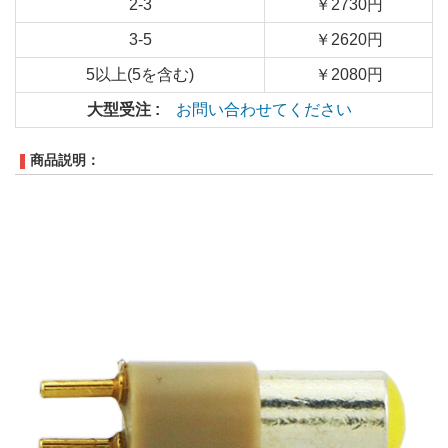
2-3
￥2730円
3-5
￥2620円
5以上(5を含む)
￥2080円
大型受注 :
お問い合わせてください
商品説明：