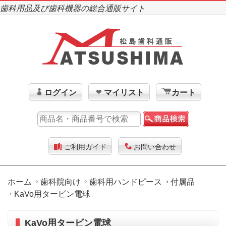
歯科用品及び歯科機器の総合通販サイト
ログイン
マイリスト
カート
ご利用ガイド
お問い合わせ
ホーム
歯科院向け
歯科用ハンドピース
付属品
KaVo用タービン電球
KaVo用タービン電球