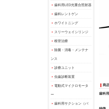
歯科用LED光重合照射器
歯科レントゲン
ホワイトニング
スリーウェイシリンジ
根管治療
除菌・消毒・メンテナ
ンス
診療ユニット
虫歯診断装置
商
電動式マイクロモータ
歯科
ー
歯科用サクション（バ
特徴