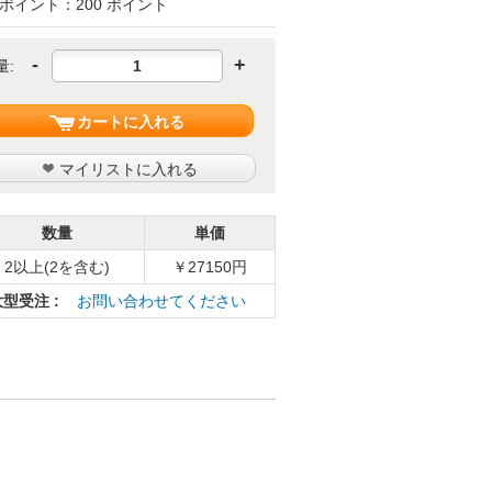
ポイント：200 ポイント
-
+
量:
カートに入れる
マイリストに入れる
数量
単価
2以上(2を含む)
￥27150円
大型受注 :
お問い合わせてください