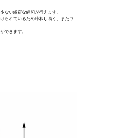
の少ない緻密な練和が行えます。
つけられているため練和し易く、またワ
とができます。