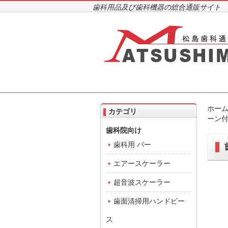
歯科用品及び歯科機器の総合通販サイト
ホー
カテゴリ
ーン
歯科院向け
歯科用 バー
エアースケーラー
超音波スケーラー
歯面清掃用ハンドピー
ス