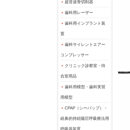
超音波骨切削器
歯科用レーザー
歯科用インプラント装
置
歯科サイレントエアー
コンプレッサー
クリニック診察室・待
合室用品
歯科用模型・歯科実習
用模型
CPAP（シーパップ）・
経鼻的持続陽圧呼吸療法用
呼吸器装置