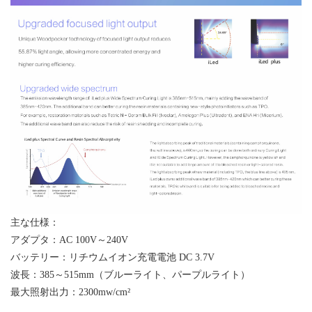
主な仕様：
アダプタ：
AC 100V～240V
バッテリー：リチウムイオン充電電池
DC 3.7V
波長：
385～515mm（ブルーライト
、パープルライト
）
最大照射出力：
2300mw/cm²