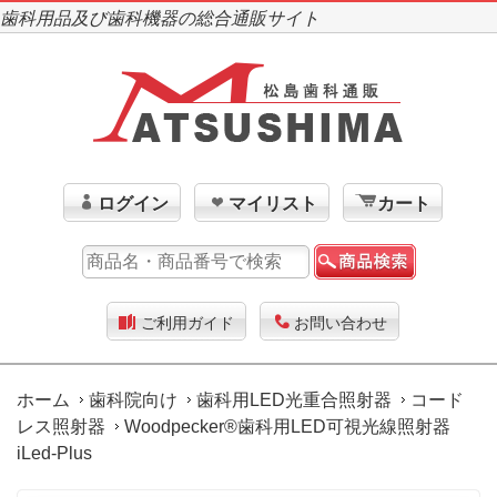
歯科用品及び歯科機器の総合通販サイト
ログイン
マイリスト
カート
ご利用ガイド
お問い合わせ
ホーム
歯科院向け
歯科用LED光重合照射器
コード
レス照射器
Woodpecker®歯科用LED可視光線照射器
iLed-Plus