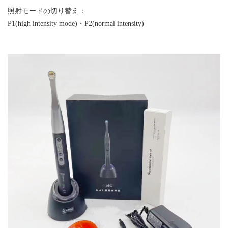
照射モードの切り替え：
P1(high intensity mode)・P2(normal intensity)