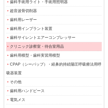
歯科手術用ライト・手術用照明器
超音波骨切削器
歯科用レーザー
歯科用インプラント装置
歯科サイレントエアーコンプレッサー
クリニック診察室・待合室用品
歯科用模型・歯科実習用模型
CPAP（シーパップ）・経鼻的持続陽圧呼吸療法用呼
吸器装置
その他
歯科用ハンドピース
電気メス