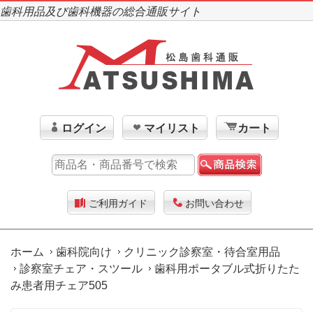
歯科用品及び歯科機器の総合通販サイト
ログイン
マイリスト
カート
ご利用ガイド
お問い合わせ
ホーム
歯科院向け
クリニック診察室・待合室用品
診察室チェア・スツール
歯科用ポータブル式折りたた
み患者用チェア505