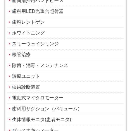
歯面清掃用ハンドピース
歯科用LED光重合照射器
歯科レントゲン
ホワイトニング
スリーウェイシリンジ
根管治療
除菌・消毒・メンテナンス
診療ユニット
虫歯診断装置
電動式マイクロモーター
歯科用サクション（バキューム）
生体情報モニタ(患者モニタ)
パルスオキシメーター