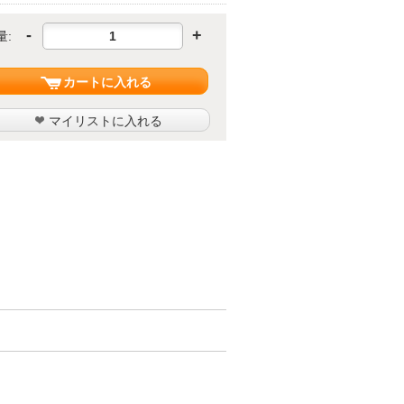
-
+
量:
カートに入れる
マイリストに入れる