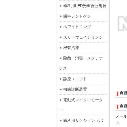
歯科用LED光重合照射器
歯科レントゲン
ホワイトニング
スリーウェイシリンジ
根管治療
除菌・消毒・メンテナ
ンス
診療ユニット
虫歯診断装置
商
電動式マイクロモータ
商
ー
メー
歯科用サクション（バ
ス: