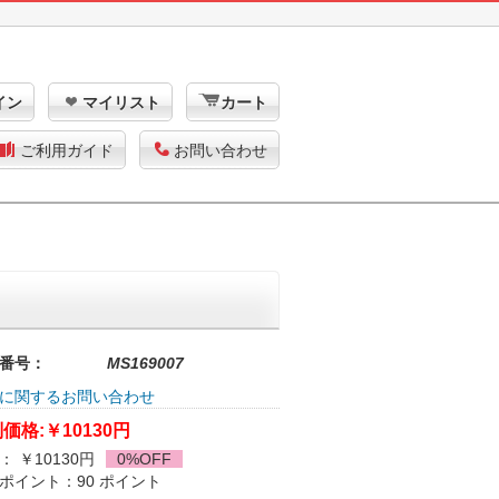
イン
マイリスト
カート
ご利用ガイド
お問い合わせ
番号：
MS169007
に関するお問い合わせ
価格:
￥10130円
： ￥10130円
0%OFF
ポイント：90 ポイント