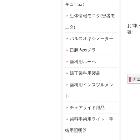
キューム）
生体情報モニタ(患者モ
お問
ニタ)
容:
パルスオキシメーター
口腔内カメラ
歯科用ルーペ
矯正歯科用製品
チ
歯科用インスツルメン
ト
チェアサイド用品
歯科手術用ライト・手
術用照明器