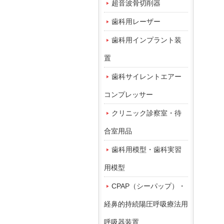
超音波骨切削器
歯科用レーザー
歯科用インプラント装
置
歯科サイレントエアー
コンプレッサー
クリニック診察室・待
合室用品
歯科用模型・歯科実習
用模型
CPAP（シーパップ）・
経鼻的持続陽圧呼吸療法用
呼吸器装置