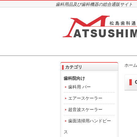
歯科用品及び歯科機器の総合通販サイト
ホー
カテゴリ
歯科院向け
歯科用 バー
エアースケーラー
超音波スケーラー
歯面清掃用ハンドピー
ス