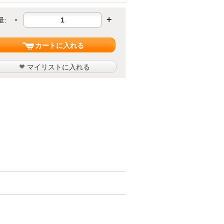
-
+
量:
カートに入れる
マイリストに入れる