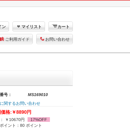
イン
マイリスト
カート
ご利用ガイド
お問い合わせ
番号：
MS169010
に関するお問い合わせ
価格:
￥8890円
： ￥10670円
17%OFF
ポイント：80 ポイント