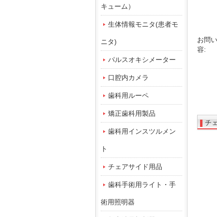
キューム）
生体情報モニタ(患者モ
お問
ニタ)
容:
パルスオキシメーター
口腔内カメラ
歯科用ルーペ
矯正歯科用製品
チ
歯科用インスツルメン
ト
チェアサイド用品
歯科手術用ライト・手
術用照明器