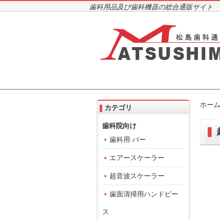
歯科用品及び歯科機器の総合通販サイト
ホー
カテゴリ
歯科院向け
歯科用 バー
エアースケーラー
超音波スケーラー
歯面清掃用ハンドピー
ス