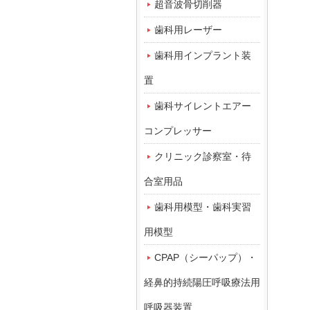
超音波骨切削器
歯科用レーザー
歯科用インプラント装
置
歯科サイレントエアー
コンプレッサー
クリニック診察室・待
合室用品
歯科用模型・歯科実習
用模型
CPAP（シーパップ）・
経鼻的持続陽圧呼吸療法用
呼吸器装置