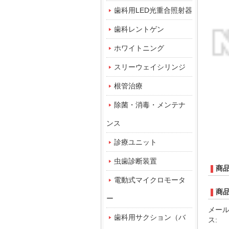
歯科用LED光重合照射器
歯科レントゲン
ホワイトニング
スリーウェイシリンジ
根管治療
除菌・消毒・メンテナ
ンス
診療ユニット
虫歯診断装置
商
電動式マイクロモータ
商
ー
メー
歯科用サクション（バ
ス: