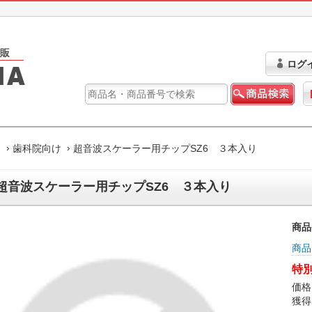
ログ
ム
歯科院向け
超音波スケーラー用チップSZ6 ３本入り
超音波スケーラー用チップSZ6 ３本入り
商品
商品
特別
価格
獲得