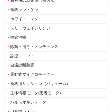
歯科用LED光重合照射器
歯科レントゲン
ホワイトニング
スリーウェイシリンジ
根管治療
除菌・消毒・メンテナンス
診療ユニット
虫歯診断装置
電動式マイクロモーター
歯科用サクション（バキューム）
生体情報モニタ(患者モニタ)
パルスオキシメーター
口腔内カメラ