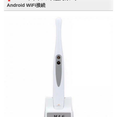
Android WiFi接続