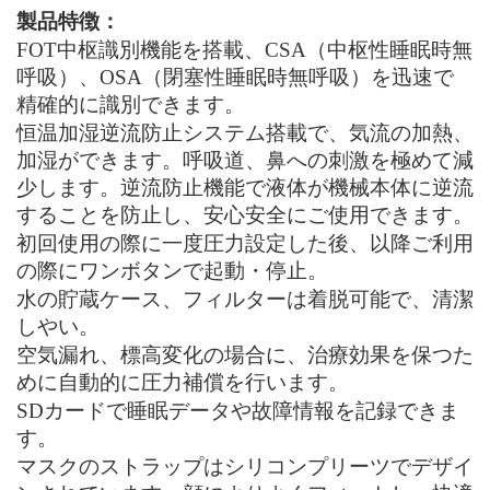
製品特徴：
FOT
中枢識別機能を搭載、
CSA
（中枢性睡眠時無
呼吸）、
OSA
（閉塞性睡眠時無呼吸）を迅速で
精確的に識別できます。
恒温加湿逆流防止システム搭載で、気流の加熱、
加湿ができます。呼吸道、鼻への刺激を極めて減
少します。逆流防止機能で液体が機械本体に逆流
することを防止し、安心安全にご使用できます。
初回使用の際に一度圧力設定した後、以降ご利用
の際にワンボタンで起動・停止。
水の貯蔵ケース、フィルターは着脱可能で、清潔
しやい。
空気漏れ、標高変化の場合に、治療効果を保つた
めに自動的に圧力補償を行います。
SD
カードで睡眠データや故障情報を記録できま
す。
マスクのストラップはシリコンプリーツでデザイ