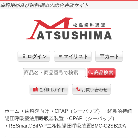
歯科用品及び歯科機器の総合通販サイト
ログイン
マイリスト
カート
ご利用ガイド
お問い合わせ
ホーム
歯科院向け
CPAP（シーパップ）・経鼻的持続
陽圧呼吸療法用呼吸器装置
CPAP（シーパップ）
RESmart®BiPAP二相性陽圧呼吸装置BMC-G2SB20A