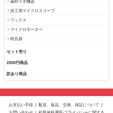
歯科ラボ機器
技工用マイクロスコープ
ワックス
マイクロモーター
咬合器
セット売り
2000円商品
訳あり商品
お支払い手段
|
配送、返品、交換、保証について
|
お問い合わせ
|
松島歯科通販-プライバシーに関する