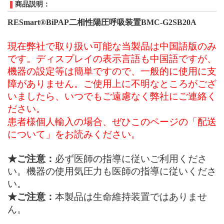
商品説明：
RESmart®BiPAP二相性陽圧呼吸装置BMC-G2SB20A
現在弊社で取り扱い可能な当製品は中国語版のみ
です。ディスプレイの表示言語も中国語ですが、
機器の設定等は簡単ですので、一般的に使用に支
障がありません。ご使用上に不明なところがござ
いましたら、いつでもご遠慮なく弊社にご連絡く
ださい。
患者様個人輸入の場合、ぜひこのページの「
配送
について
」をお読みください。
★ご注意：
必ず医師の指導に従いご利用くださ
い。機器の使用気圧力も医師の指導に従いくださ
い。
★ご注意：
本製品は生命維持装置ではありませ
ん。