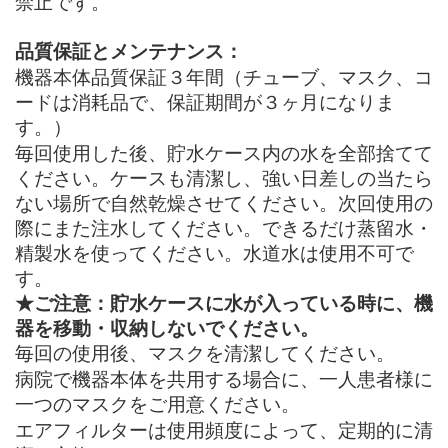
禁止です。
品質保証とメンテナンス：
機器本体品質保証３年間（チューブ、マスク、コ
ードは消耗品で、保証期間が３ヶ月になりま
す。）
毎回使用した後、貯水ケース内の水を全部捨てて
ください。ケースも清潔し、強い日差しの当たら
ない場所で自然乾燥させてください。次回使用の
際にまた注水してください。できるだけ蒸留水・
精製水を使ってください。水道水は使用不可で
す。
★ご注意：貯水ケースに水が入っている時に、機
器を移動・収納しないでください。
毎回の使用後、マスクを清潔してください。
病院で機器本体を共用する場合に、一人患者様に
一つのマスクをご用意ください。
エアフィルターは使用頻度によって、定期的に清