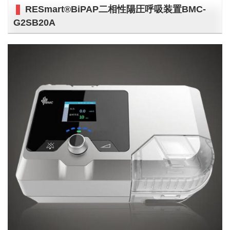
RESmart®BiPAP二相性陽圧呼吸装置BMC-
G2SB20A