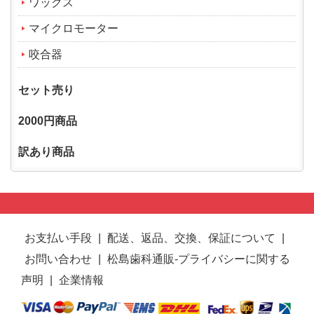
ワックス
マイクロモーター
咬合器
セット売り
2000円商品
訳あり商品
お支払い手段
|
配送、返品、交換、保証について
|
お問い合わせ
|
松島歯科通販-プライバシーに関する
声明
|
企業情報