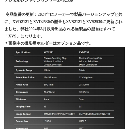
デジタルレントゲンセンサー
XVS2530
商品型番の更新：2024年にメーカーで製品バージョンアップと共
に、XVD2121とXVD2530の型番もXVS2121とXVS2530に更新され
ました。弊社2024年6月以降出品される当製品の型番はすべて
「XVS」になります。
＊画像中の撮影用ホルダーはオプション品です。