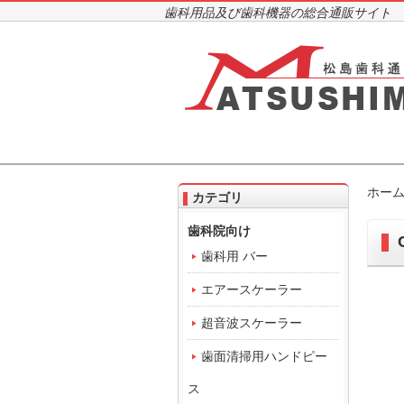
歯科用品及び歯科機器の総合通販サイト
ホー
カテゴリ
歯科院向け
歯科用 バー
エアースケーラー
超音波スケーラー
歯面清掃用ハンドピー
ス