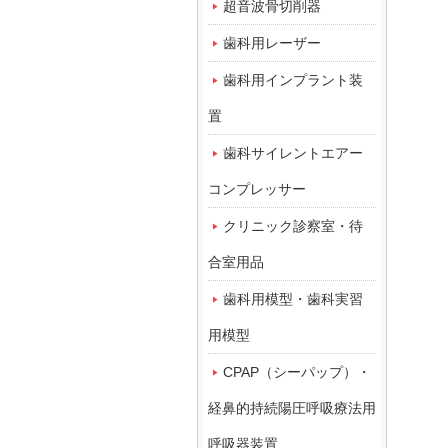
超音波骨切削器
歯科用レーザー
歯科用インプラント装
置
歯科サイレントエアー
コンプレッサー
クリニック診察室・待
合室用品
歯科用模型・歯科実習
用模型
CPAP（シーパップ）・
経鼻的持続陽圧呼吸療法用
呼吸器装置