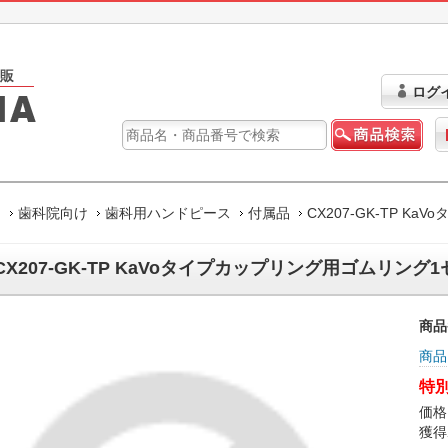
ログ
ム
歯科院向け
歯科用ハンドピース
付属品
CX207-GK-TP 
CX207-GK-TP KaVoタイプカップリング用ゴムリング
商品
商品
特別
価格
獲得