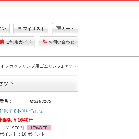
イン
マイリスト
カート
ご利用ガイド
お問い合わせ
KaVoタイプカップリング用ゴムリング1セット
1セット
番号：
MS169105
に関するお問い合わせ
価格:
￥1640円
： ￥1970円
17%OFF
ポイント：10 ポイント