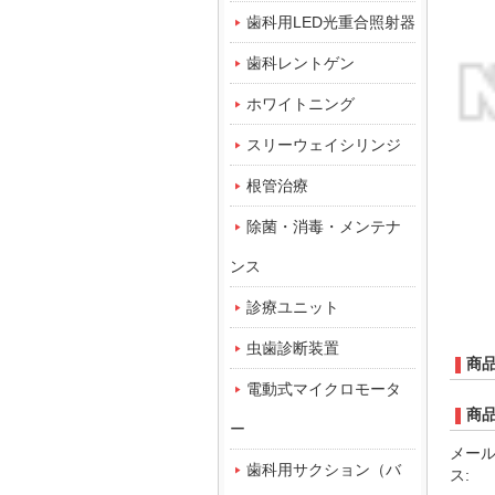
歯科用LED光重合照射器
歯科レントゲン
ホワイトニング
スリーウェイシリンジ
根管治療
除菌・消毒・メンテナ
ンス
診療ユニット
虫歯診断装置
商
電動式マイクロモータ
商
ー
メー
歯科用サクション（バ
ス: