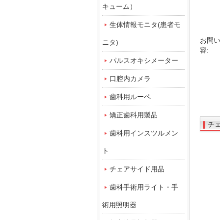
キューム）
生体情報モニタ(患者モ
お問
ニタ)
容:
パルスオキシメーター
口腔内カメラ
歯科用ルーペ
矯正歯科用製品
チ
歯科用インスツルメン
ト
チェアサイド用品
歯科手術用ライト・手
術用照明器