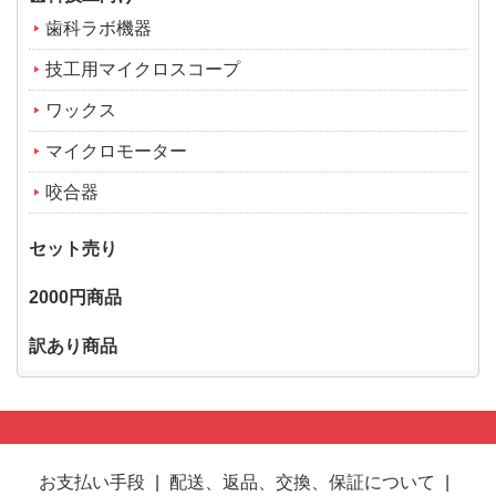
歯科ラボ機器
技工用マイクロスコープ
ワックス
マイクロモーター
咬合器
セット売り
2000円商品
訳あり商品
お支払い手段
|
配送、返品、交換、保証について
|