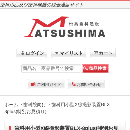
歯科用品及び歯科機器の総合通販サイト
ログイン
マイリスト
カート
ご利用ガイド
お問い合わせ
ホーム
歯科院向け
歯科用小型X線撮影装置BLX-
8plus(特別お見積り)
歯科用小型X線撮影装置BLX-8plus(特別お見